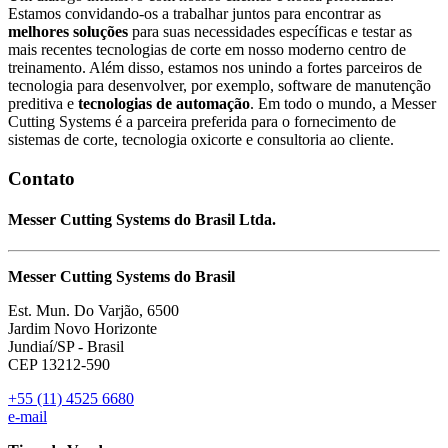
Estamos convidando-os a trabalhar juntos para encontrar as
melhores soluções
para suas necessidades específicas e testar as
mais recentes tecnologias de corte em nosso moderno centro de
treinamento. Além disso, estamos nos unindo a fortes parceiros de
tecnologia para desenvolver, por exemplo, software de manutenção
preditiva e
tecnologias de automação
. Em todo o mundo, a Messer
Cutting Systems é a parceira preferida para o fornecimento de
sistemas de corte, tecnologia oxicorte e consultoria ao cliente.
Contato
Messer Cutting Systems do Brasil Ltda.
Messer Cutting Systems do Brasil
Est. Mun. Do Varjão, 6500
Jardim Novo Horizonte
Jundiaí/SP - Brasil
CEP 13212-590
+55 (11) 4525 6680
e-mail