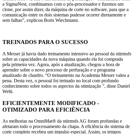
a SigmaNest, combinamos com o pós-processador e fizemos um
clone, por assim dizer, da máquina de corte no software, para que a
comunicação entre os dois sistemas pudesse ocorrer diretamente e
sem falhas”, explicou Boris Wiechmann.
TREINADOS PARA O SUCESSO
A Messer já havia dado treinamento intensivo ao pessoal da stürmsfs
sobre as capacidades da nova máquina quando ela foi comprada
pela primeira vez. Agora, após a atualização, chegou a hora de
aprender sobre o novo processo de perfuração e o programa
atualizado de chanfro. “O treinamento na Academia Messer valeu a
pena. Desta vez, o pessoal foi treinado no local com profundo
conhecimento sobre todos os aspectos da otimização ”, disse Daniel
Welti.
EFICIENTEMENTE MODIFICADO -
OTIMIZADO PARA EFICIÊNCIA
As melhorias na OmniMat® da stürmsfs AG foram profundas e
afetaram todo o processamento da chapa. A eficiência do sistema de
corte completo recebeu um impulso especial. Assim, os tempos