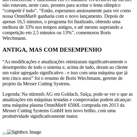
não estavam, neste caso, prontos para aceitar o lema olímpico
“competir é tudo”. “Então, esperamos ansiosamente para ver como
nossa OmniMat® ganharia com o novo lançamento. Depois de
apenas 16,5 minutos, o programa foi finalizado, obtendo uma
melhora de 33% nos tempos antigos, e até mesmo superando a
competição em 2,5 minutos ou 13%”, comemorou Boris
Wiechmann.
ANTIGA, MAS COM DESEMPENHO
“As modificações e atualizações otimizaram significativamente o
desempenho de todo o sistema e, acima de tudo, deram ao cliente
um valor agregado significativo - e isso com uma máquina que já
tem cinco anos” foi o resumo de Boris Wiechmann, gerente de
projeto da Messer Cutting Systems.
Legenda: Na stürmsfs AG em Goldach, Suíça, pode-se ver o que as
atualizações em máquinas testadas e comprovadas podem alcançar:
uma máquina plasma OmniMat® 6500L comprada em 2013 da
Messer Cutting Systems GmbH tem novo brilho, com uma
produtividade significativamente maior.