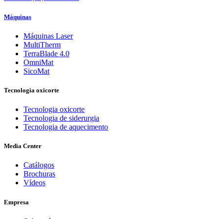
Máquinas
Máquinas Laser
MultiTherm
TerraBlade 4.0
OmniMat
SicoMat
Tecnologia oxicorte
Tecnologia oxicorte
Tecnologia de siderurgia
Tecnologia de aquecimento
Media Center
Catálogos
Brochuras
Vídeos
Empresa