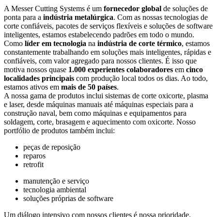
A Messer Cutting Systems é um
fornecedor global
de soluções de
ponta para a
indústria metalúrgica
. Com as nossas tecnologias de
corte confiáveis, pacotes de serviços flexíveis e soluções de software
inteligentes, estamos estabelecendo padrões em todo o mundo.
Como
líder em tecnologia
na
indústria de corte térmico
, estamos
constantemente trabalhando em soluções mais inteligentes, rápidas e
confiáveis, com valor agregado para nossos clientes. É isso que
motiva nossos quase
1.000 experientes colaboradores
em
cinco
localidades principais
com produção local todos os dias. Ao todo,
estamos ativos em
mais de 50 países
.
A nossa gama de produtos inclui sistemas de corte oxicorte, plasma
e laser, desde máquinas manuais até máquinas especiais para a
construção naval, bem como máquinas e equipamentos para
soldagem, corte, brasagem e aquecimento com oxicorte. Nosso
portfólio de produtos também inclui:
peças de reposição
reparos
retrofit
manutenção e serviço
tecnologia ambiental
soluções próprias de software
Um diálogo intensivo com nossos clientes é nossa prioridade.