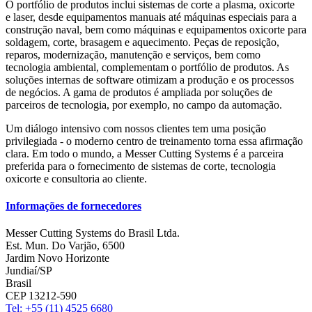
O portfólio de produtos inclui sistemas de corte a plasma, oxicorte
e laser, desde equipamentos manuais até máquinas especiais para a
construção naval, bem como máquinas e equipamentos oxicorte para
soldagem, corte, brasagem e aquecimento. Peças de reposição,
reparos, modernização, manutenção e serviços, bem como
tecnologia ambiental, complementam o portfólio de produtos. As
soluções internas de software otimizam a produção e os processos
de negócios. A gama de produtos é ampliada por soluções de
parceiros de tecnologia, por exemplo, no campo da automação.
Um diálogo intensivo com nossos clientes tem uma posição
privilegiada - o moderno centro de treinamento torna essa afirmação
clara. Em todo o mundo, a Messer Cutting Systems é a parceira
preferida para o fornecimento de sistemas de corte, tecnologia
oxicorte e consultoria ao cliente.
Informações de fornecedores
Messer Cutting Systems do Brasil Ltda.
Est. Mun. Do Varjão, 6500
Jardim Novo Horizonte
Jundiaí/SP
Brasil
CEP 13212-590
Tel: +55 (11) 4525 6680