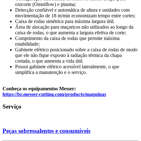
oxicorte (Omniflow) e plasma;
Detecção confiável e automática de altura e unidades com
movimentação de 18 m/min economizam tempo entre cortes;
Caixa de rodas simétrica para máxima largura útil;
Área de alocação para maçaricos não utilizados ao longo da
caixa de rodas, o que aumenta a largura efetiva de corte;
Comprimento da caixa de rodas que permite máxima
estabilidade;
Gabinete elétrico posicionado sobre a caixa de rodas de modo
que ele não fique exposto à radiação térmica da chapa
cortada, o que aumenta a vida útil;
Possui gabinete elétrico acessível lateralmente, o que
simplifica a manutenção e o serviço.
Conheça os equipamentos Messer:
https://br.messer-cutting.com/products/maquinas
Serviço
Peças sobressalentes e consumíveis