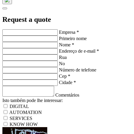
Request a quote
Empresa
*
Primeiro nome
Nome
*
Endereço de e-mail
*
Rua
No
Número de telefone
Cep
*
Cidade
*
Comentários
Isto também pode lhe interessar:
DIGITAL
AUTOMATION
SERVICES
KNOW HOW