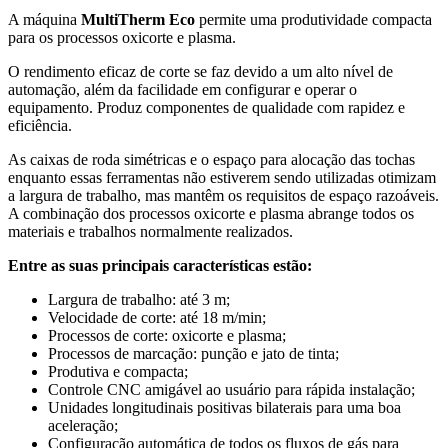
A máquina
MultiTherm Eco
permite uma produtividade compacta
para os processos oxicorte e plasma.
O rendimento eficaz de corte se faz devido a um alto nível de
automação, além da facilidade em configurar e operar o
equipamento. Produz componentes de qualidade com rapidez e
eficiência.
As caixas de roda simétricas e o espaço para alocação das tochas
enquanto essas ferramentas não estiverem sendo utilizadas otimizam
a largura de trabalho, mas mantêm os requisitos de espaço razoáveis.
A combinação dos processos oxicorte e plasma abrange todos os
materiais e trabalhos normalmente realizados.
Entre as suas principais características estão:
Largura de trabalho: até 3 m;
Velocidade de corte: até 18 m/min;
Processos de corte: oxicorte e plasma;
Processos de marcação: punção e jato de tinta;
Produtiva e compacta;
Controle CNC amigável ao usuário para rápida instalação;
Unidades longitudinais positivas bilaterais para uma boa
aceleração;
Configuração automática de todos os fluxos de gás para