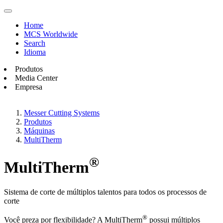
Home
MCS Worldwide
Search
Idioma
Produtos
Media Center
Empresa
Messer Cutting Systems
Produtos
Máquinas
MultiTherm
®
MultiTherm
Sistema de corte de múltiplos talentos para todos os processos de
corte
®
Você preza por flexibilidade? A MultiTherm
possui múltiplos