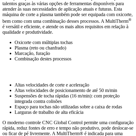
talentos graças às várias opções de ferramentas disponíveis para
atender às suas necessidades de aplicação atuais e futuras. Esta
máquina de corte a plasma também pode ser equipada com oxicorte,
®
bem como com uma combinação desses processos. A MultiTherm
é versátil e eficiente, e atende os mais altos requisitos em relação à
qualidade e produtividade.
Oxicorte com múltiplas tochas
Plasma (reto ou chanfrado)
Marcação, furação
Combinação destes processos
Altas velocidades de corte e aceleração
Altas velocidades de posicionamento de até 50 m/min
Suspensões de tocha rápidas (16 m/min): com proteção
integrada contra colisões
Espaço para tochas não utilizadas sobre a caixa de rodas
Larguras de trabalho de alta eficácia
O moderno controle CNC Global Control permite uma configuração
rápida, reduz fontes de erro e tempo não produtivo, pode deslocar-se
ou ficar de pé livremente. A MultiTherm® é indicada para uma