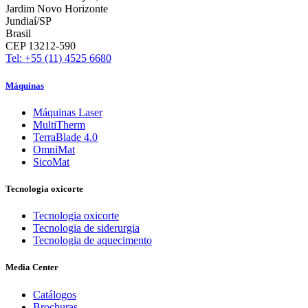
Jardim Novo Horizonte
Jundiaí/SP
Brasil
CEP 13212-590
Tel: +55 (11) 4525 6680
Máquinas
Máquinas Laser
MultiTherm
TerraBlade 4.0
OmniMat
SicoMat
Tecnologia oxicorte
Tecnologia oxicorte
Tecnologia de siderurgia
Tecnologia de aquecimento
Media Center
Catálogos
Brochuras