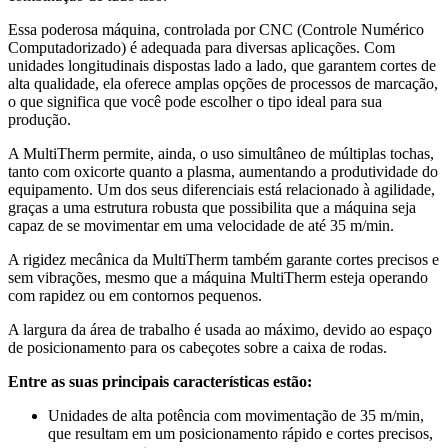
Essa poderosa máquina, controlada por CNC (Controle Numérico
Computadorizado) é adequada para diversas aplicações. Com
unidades longitudinais dispostas lado a lado, que garantem cortes de
alta qualidade, ela oferece amplas opções de processos de marcação,
o que significa que você pode escolher o tipo ideal para sua
produção.
A MultiTherm permite, ainda, o uso simultâneo de múltiplas tochas,
tanto com oxicorte quanto a plasma, aumentando a produtividade do
equipamento. Um dos seus diferenciais está relacionado à agilidade,
graças a uma estrutura robusta que possibilita que a máquina seja
capaz de se movimentar em uma velocidade de até 35 m/min.
A rigidez mecânica da MultiTherm também garante cortes precisos e
sem vibrações, mesmo que a máquina MultiTherm esteja operando
com rapidez ou em contornos pequenos.
A largura da área de trabalho é usada ao máximo, devido ao espaço
de posicionamento para os cabeçotes sobre a caixa de rodas.
Entre as suas principais características estão:
Unidades de alta potência com movimentação de 35 m/min,
que resultam em um posicionamento rápido e cortes precisos,