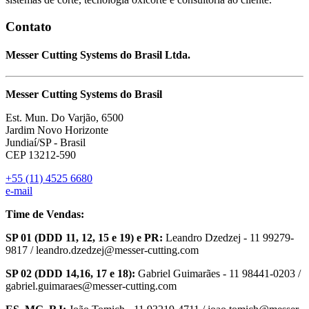
Contato
Messer Cutting Systems do Brasil Ltda.
Messer Cutting Systems do Brasil
Est. Mun. Do Varjão, 6500
Jardim Novo Horizonte
Jundiaí/SP - Brasil
CEP 13212-590
+55 (11) 4525 6680
e-mail
Time de Vendas:
SP 01 (DDD 11, 12, 15 e 19) e PR:
Leandro Dzedzej - 11 99279-
9817 / leandro.dzedzej@messer-cutting.com
SP 02 (DDD 14,16, 17 e 18):
Gabriel Guimarães - 11 98441-0203 /
gabriel.guimaraes@messer-cutting.com