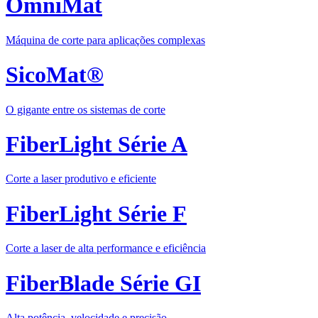
OmniMat
Máquina de corte para aplicações complexas
SicoMat®
O gigante entre os sistemas de corte
FiberLight Série A
Corte a laser produtivo e eficiente
FiberLight Série F
Corte a laser de alta performance e eficiência
FiberBlade Série GI
Alta potência, velocidade e precisão