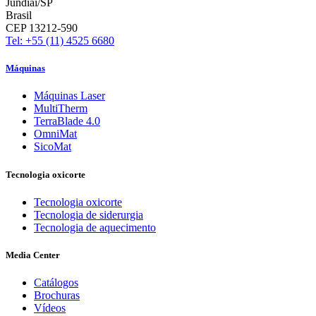
Jundiaí/SP
Brasil
CEP 13212-590
Tel: +55 (11) 4525 6680
Máquinas
Máquinas Laser
MultiTherm
TerraBlade 4.0
OmniMat
SicoMat
Tecnologia oxicorte
Tecnologia oxicorte
Tecnologia de siderurgia
Tecnologia de aquecimento
Media Center
Catálogos
Brochuras
Vídeos