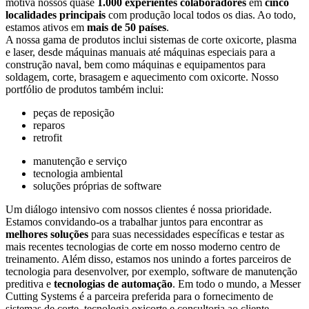
motiva nossos quase
1.000 experientes colaboradores
em
cinco
localidades principais
com produção local todos os dias. Ao todo,
estamos ativos em
mais de 50 países
.
A nossa gama de produtos inclui sistemas de corte oxicorte, plasma
e laser, desde máquinas manuais até máquinas especiais para a
construção naval, bem como máquinas e equipamentos para
soldagem, corte, brasagem e aquecimento com oxicorte. Nosso
portfólio de produtos também inclui:
peças de reposição
reparos
retrofit
manutenção e serviço
tecnologia ambiental
soluções próprias de software
Um diálogo intensivo com nossos clientes é nossa prioridade.
Estamos convidando-os a trabalhar juntos para encontrar as
melhores soluções
para suas necessidades específicas e testar as
mais recentes tecnologias de corte em nosso moderno centro de
treinamento. Além disso, estamos nos unindo a fortes parceiros de
tecnologia para desenvolver, por exemplo, software de manutenção
preditiva e
tecnologias de automação
. Em todo o mundo, a Messer
Cutting Systems é a parceira preferida para o fornecimento de
sistemas de corte, tecnologia oxicorte e consultoria ao cliente.