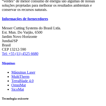
“verdes” de menor consumo de energia são algumas de nossas
soluções projetadas para melhorar os resultados ambientais e
conservar os recursos naturais.
Informações de fornecedores
Messer Cutting Systems do Brasil Ltda.
Est. Mun. Do Varjão, 6500
Jardim Novo Horizonte
Jundiaí/SP
Brasil
CEP 13212-590
Tel: +55 (11) 4525 6680
Máquinas
Máquinas Laser
MultiTherm
TerraBlade 4.0
OmniMat
SicoMat
Tecnologia oxicorte