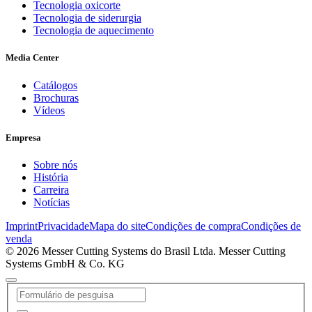
Tecnologia oxicorte
Tecnologia de siderurgia
Tecnologia de aquecimento
Media Center
Catálogos
Brochuras
Vídeos
Empresa
Sobre nós
História
Carreira
Notícias
Imprint
Privacidade
Mapa do site
Condições de compra
Condições de
venda
© 2026 Messer Cutting Systems do Brasil Ltda. Messer Cutting
Systems GmbH & Co. KG