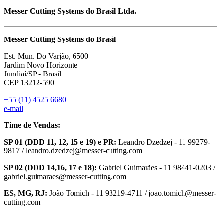
Messer Cutting Systems do Brasil Ltda.
Messer Cutting Systems do Brasil
Est. Mun. Do Varjão, 6500
Jardim Novo Horizonte
Jundiaí/SP - Brasil
CEP 13212-590
+55 (11) 4525 6680
e-mail
Time de Vendas:
SP 01 (DDD 11, 12, 15 e 19) e PR:
Leandro Dzedzej - 11 99279-
9817 / leandro.dzedzej@messer-cutting.com
SP 02 (DDD 14,16, 17 e 18):
Gabriel Guimarães - 11 98441-0203 /
gabriel.guimaraes@messer-cutting.com
ES, MG, RJ:
João Tomich - 11 93219-4711 / joao.tomich@messer-
cutting.com