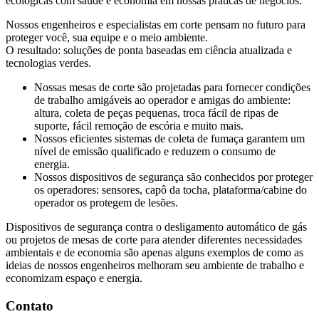
ecológicas com saúde e economia em nossas práticas de negócios.
Nossos engenheiros e especialistas em corte pensam no futuro para
proteger você, sua equipe e o meio ambiente.
O resultado: soluções de ponta baseadas em ciência atualizada e
tecnologias verdes.
Nossas mesas de corte são projetadas para fornecer condições
de trabalho amigáveis ​​ao operador e amigas do ambiente:
altura, coleta de peças pequenas, troca fácil de ripas de
suporte, fácil remoção de escória e muito mais.
Nossos eficientes sistemas de coleta de fumaça garantem um
nível de emissão qualificado e reduzem o consumo de
energia.
Nossos dispositivos de segurança são conhecidos por proteger
os operadores: sensores, capô da tocha, plataforma/cabine do
operador os protegem de lesões.
Dispositivos de segurança contra o desligamento automático de gás
ou projetos de mesas de corte para atender diferentes necessidades
ambientais e de economia são apenas alguns exemplos de como as
ideias de nossos engenheiros melhoram seu ambiente de trabalho e
economizam espaço e energia.
Contato