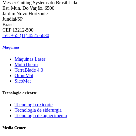
Messer Cutting Systems do Brasil Ltda.
Est. Mun. Do Varjão, 6500
Jardim Novo Horizonte
Jundiaí/SP
Brasil
CEP 13212-590
Tel: +55 (11) 4525 6680
Máquinas
Máquinas Laser
MultiTherm
TerraBlade 4.0
OmniMat
SicoMat
Tecnologia oxicorte
Tecnologia oxicorte
Tecnologia de siderurgia
Tecnologia de aquecimento
Media Center