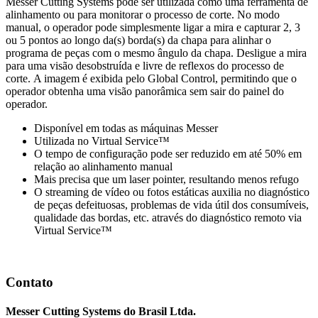
Messer Cutting Systems pode ser utilizada como uma ferramenta de
alinhamento ou para monitorar o processo de corte. No modo
manual, o operador pode simplesmente ligar a mira e capturar 2, 3
ou 5 pontos ao longo da(s) borda(s) da chapa para alinhar o
programa de peças com o mesmo ângulo da chapa. Desligue a mira
para uma visão desobstruída e livre de reflexos do processo de
corte. A imagem é exibida pelo Global Control, permitindo que o
operador obtenha uma visão panorâmica sem sair do painel do
operador.
Disponível em todas as máquinas Messer
Utilizada no Virtual Service™
O tempo de configuração pode ser reduzido em até 50% em
relação ao alinhamento manual
Mais precisa que um laser pointer, resultando menos refugo
O streaming de vídeo ou fotos estáticas auxilia no diagnóstico
de peças defeituosas, problemas de vida útil dos consumíveis,
qualidade das bordas, etc. através do diagnóstico remoto via
Virtual Service™
Contato
Messer Cutting Systems do Brasil Ltda.