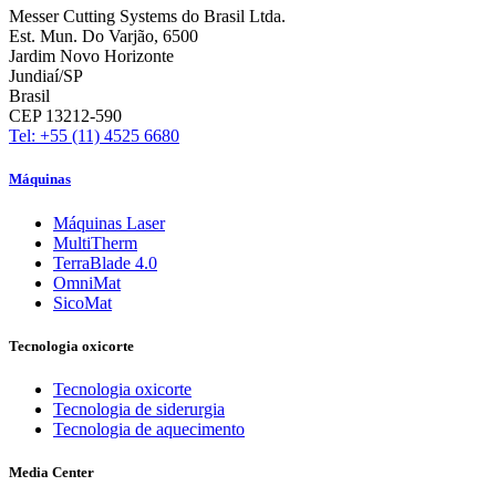
Messer Cutting Systems do Brasil Ltda.
Est. Mun. Do Varjão, 6500
Jardim Novo Horizonte
Jundiaí/SP
Brasil
CEP 13212-590
Tel: +55 (11) 4525 6680
Máquinas
Máquinas Laser
MultiTherm
TerraBlade 4.0
OmniMat
SicoMat
Tecnologia oxicorte
Tecnologia oxicorte
Tecnologia de siderurgia
Tecnologia de aquecimento
Media Center