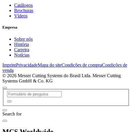
Catálogos
Brochuras
Vídeos
Empresa
Sobre nós
História
Carreira
Notícias
Imprint
Privacidade
Mapa do site
Condições de compra
Condições de
venda
© 2026 Messer Cutting Systems do Brasil Ltda. Messer Cutting
Systems GmbH & Co. KG
Search for
MCS Worldwide