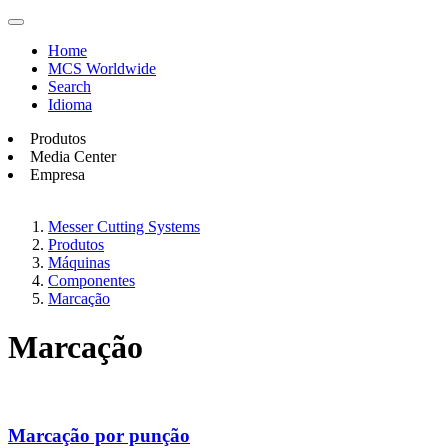
Home
MCS Worldwide
Search
Idioma
Produtos
Media Center
Empresa
Messer Cutting Systems
Produtos
Máquinas
Componentes
Marcação
Marcação
Marcação por punção