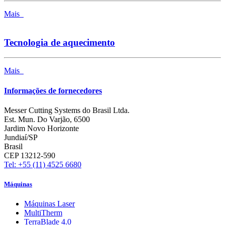
Mais
Tecnologia de aquecimento
Mais
Informações de fornecedores
Messer Cutting Systems do Brasil Ltda.
Est. Mun. Do Varjão, 6500
Jardim Novo Horizonte
Jundiaí/SP
Brasil
CEP 13212-590
Tel: +55 (11) 4525 6680
Máquinas
Máquinas Laser
MultiTherm
TerraBlade 4.0