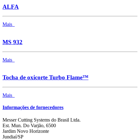
ALFA
Mais
MS 932
Mais
Tocha de oxicorte Turbo Flame™
Mais
Informações de fornecedores
Messer Cutting Systems do Brasil Ltda.
Est. Mun. Do Varjão, 6500
Jardim Novo Horizonte
Jundiaí/SP