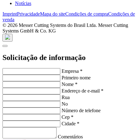
Notícias
Imprint
Privacidade
Mapa do site
Condições de compra
Condições de
venda
© 2026 Messer Cutting Systems do Brasil Ltda. Messer Cutting
Systems GmbH & Co. KG
Solicitação de informação
Empresa
*
Primeiro nome
Nome
*
Endereço de e-mail
*
Rua
No
Número de telefone
Cep
*
Cidade
*
Comentários