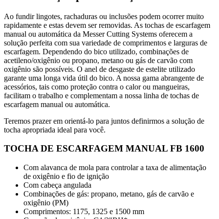
Ao fundir lingotes, rachaduras ou inclusões podem ocorrer muito
rapidamente e estas devem ser removidas. As tochas de escarfagem
manual ou automática da Messer Cutting Systems oferecem a
solução perfeita com sua variedade de comprimentos e larguras de
escarfagem. Dependendo do bico utilizado, combinações de
acetileno/oxigênio ou propano, metano ou gás de carvão com
oxigênio são possíveis. O anel de desgaste de estelite utilizado
garante uma longa vida útil do bico. A nossa gama abrangente de
acessórios, tais como proteção contra o calor ou mangueiras,
facilitam o trabalho e complementam a nossa linha de tochas de
escarfagem manual ou automática.
Teremos prazer em orientá-lo para juntos definirmos a solução de
tocha apropriada ideal para você.
TOCHA DE ESCARFAGEM MANUAL FB 1600
Com alavanca de mola para controlar a taxa de alimentação
de oxigênio e fio de ignição
Com cabeça angulada
Combinações de gás: propano, metano, gás de carvão e
oxigênio (PM)
Comprimentos: 1175, 1325 e 1500 mm