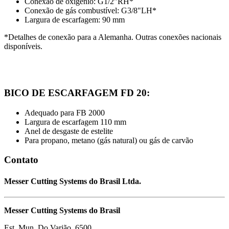
Conexão de oxigênio: G1/2"RH*
Conexão de gás combustível: G3/8"LH*
Largura de escarfagem: 90 mm
*Detalhes de conexão para a Alemanha. Outras conexões nacionais
disponíveis.
BICO DE ESCARFAGEM FD 20:
Adequado para FB 2000
Largura de escarfagem 110 mm
Anel de desgaste de estelite
Para propano, metano (gás natural) ou gás de carvão
Contato
Messer Cutting Systems do Brasil Ltda.
Messer Cutting Systems do Brasil
Est. Mun. Do Varjão, 6500